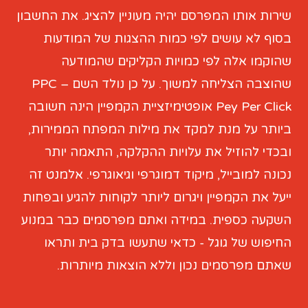
שירות אותו המפרסם יהיה מעוניין להציג. את החשבון
בסוף לא עושים לפי כמות ההצגות של המודעות
שהוקמו אלה לפי כמויות הקליקים שהמודעה
שהוצבה הצליחה למשוך. על כן נולד השם PPC –
Pey Per Click אופטימיזציית הקמפיין הינה חשובה
ביותר על מנת למקד את מילות המפתח הממירות,
ובכדי להוזיל את עלויות ההקלקה, התאמה יותר
נכונה למובייל, מיקוד דמוגרפי וגיאוגרפי. אלמנט זה
ייעל את הקמפיין ויגרום ליותר לקוחות להגיע ובפחות
השקעה כספית. במידה ואתם מפרסמים כבר במנוע
החיפוש של גוגל - כדאי שתעשו בדק בית ותראו
שאתם מפרסמים נכון וללא הוצאות מיותרות.