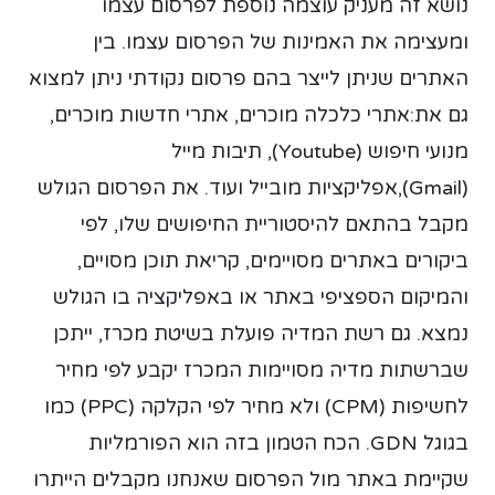
נושא זה מעניק עוצמה נוספת לפרסום עצמו
ומעצימה את האמינות של הפרסום עצמו. בין
האתרים שניתן לייצר בהם פרסום נקודתי ניתן למצוא
גם את:אתרי כלכלה מוכרים, אתרי חדשות מוכרים,
מנועי חיפוש (Youtube), תיבות מייל
(Gmail),אפליקציות מובייל ועוד. את הפרסום הגולש
מקבל בהתאם להיסטוריית החיפושים שלו, לפי
ביקורים באתרים מסויימים, קריאת תוכן מסויים,
והמיקום הספציפי באתר או באפליקציה בו הגולש
נמצא. גם רשת המדיה פועלת בשיטת מכרז, ייתכן
שברשתות מדיה מסויימות המכרז יקבע לפי מחיר
לחשיפות (CPM) ולא מחיר לפי הקלקה (PPC) כמו
בגוגל GDN. הכח הטמון בזה הוא הפורמליות
שקיימת באתר מול הפרסום שאנחנו מקבלים הייתרו